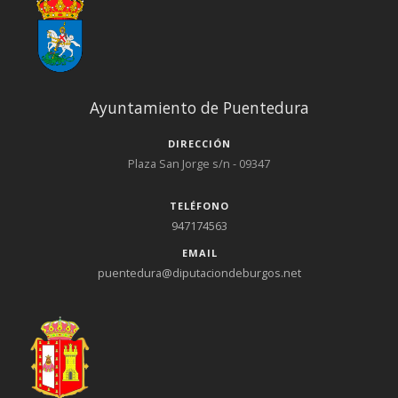
Ayuntamiento de Puentedura
DIRECCIÓN
Plaza San Jorge s/n - 09347
TELÉFONO
947174563
EMAIL
puentedura@diputaciondeburgos.net