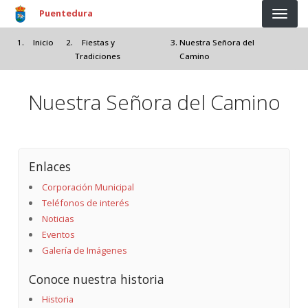
Pasar al contenido principal
Puentedura
Inicio
Fiestas y
Nuestra Señora del
Tradiciones
Camino
Nuestra Señora del Camino
Enlaces
Corporación Municipal
Teléfonos de interés
Noticias
Eventos
Galería de Imágenes
Conoce nuestra historia
Historia