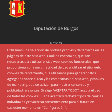
Diputación de Burgos
Noticias
Eventos
Utilizamos una selección de cookies propias y de terceros en las
Corporación Municipal
páginas de este sitio web: Cookies esenciales, que son
Teléfonos de interés
necesarias para utilizar el sitio web; cookies funcionales, que
proporcionan una mejor facilidad de uso al utilizar el sitio web;
INICIAR SESIÓN
cookies de rendimiento, que utilizamos para generar datos
MAPA WEB
agregados sobre el uso y las estadísticas del sitio web; y cookies
de marketing, que se utilizan para mostrar contenido y
publicidad relevantes. Si elige "ACEPTAR TODO", acepta el uso
de todas las cookies. Puede aceptar y rechazar tipos de cookies
individuales y revocar su consentimiento para el futuro en
cualquier momento en "Configuración".