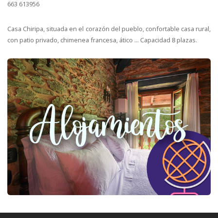
663 613956
Casa Chiripa, situada en el corazón del pueblo, confortable casa rural,
con patio privado, chimenea francesa, ático ... Capacidad 8 plazas.