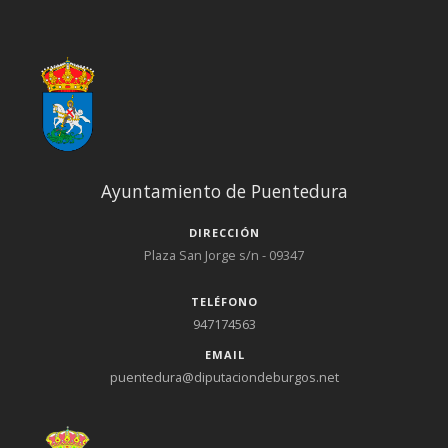
Ayuntamiento de Puentedura
DIRECCIÓN
Plaza San Jorge s/n - 09347
TELÉFONO
947174563
EMAIL
puentedura@diputaciondeburgos.net