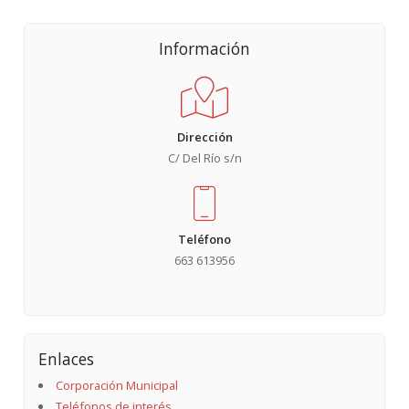
Información
Dirección
C/ Del Río s/n
Teléfono
663 613956
Enlaces
Corporación Municipal
Teléfonos de interés