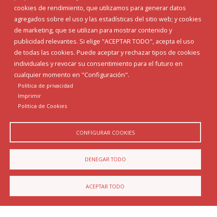
electrónica donde realizar o consultar tus trámites
cookies de rendimiento, que utilizamos para generar datos
(esta función precisa certificado digital instalado en el
agregados sobre el uso y las estadísticas del sitio web; y cookies
móvil). Además, dispones de una aplicación para
de marketing, que se utilizan para mostrar contenido y
comunicar a tu ayuntamiento aquellas incidencias que
publicidad relevantes. Si elige "ACEPTAR TODO", acepta el uso
detectes, hacerlas una foto y enviarlas al instante para
de todas las cookies. Puede aceptar y rechazar tipos de cookies
su corrección. Y lo mejor, cada noticia y evento que tu
individuales y revocar su consentimiento para el futuro en
ayuntamiento publique en su web, llegará a tu móvil
cualquier momento en "Configuración".
como mensaje. ¡Podrás estar al corriente de todo sin
Política de privacidad
tener que visitar la web!
Imprimir
Politica de Cookies
CONFIGURAR COOKIES
DENEGAR TODO
ACEPTAR TODO